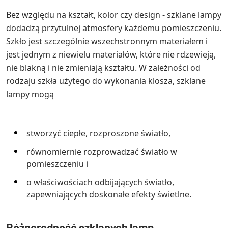
Bez względu na kształt, kolor czy design - szklane lampy
dodadzą przytulnej atmosfery każdemu pomieszczeniu.
Szkło jest szczególnie wszechstronnym materiałem i
jest jednym z niewielu materiałów, które nie rdzewieją,
nie blakną i nie zmieniają kształtu. W zależności od
rodzaju szkła użytego do wykonania klosza, szklane
lampy mogą
stworzyć ciepłe, rozproszone światło,
równomiernie rozprowadzać światło w
pomieszczeniu i
o właściwościach odbijających światło,
zapewniających doskonałe efekty świetlne.
Różnorodność szklanych lamp