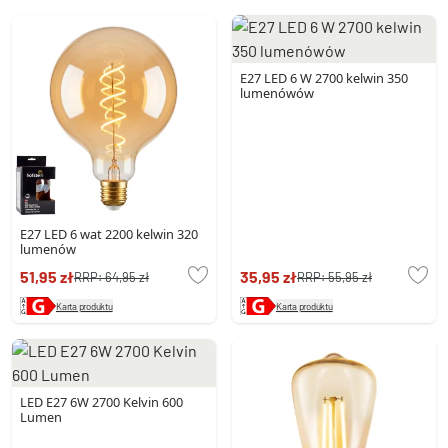
E27 LED 6 W 2700 kelwin 350
lumenówów
E27 LED 6 wat 2200 kelwin 320
lumenów
51,95 zł
35,95 zł
RRP:
64,95 zł
RRP:
55,95 zł
Karta produktu
Karta produktu
LED E27 6W 2700 Kelvin 600
Lumen