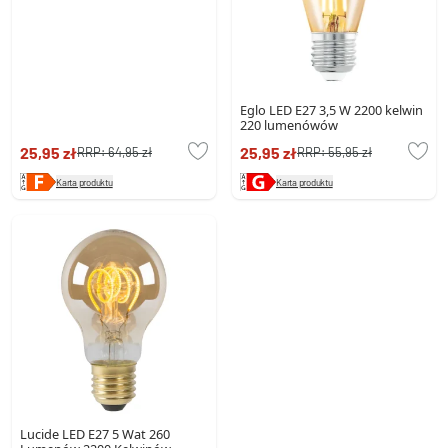
Eglo LED E27 3,5 W 2200 kelwin
220 lumenówów
25,95 zł
25,95 zł
RRP:
64,95 zł
RRP:
55,95 zł
Karta produktu
Karta produktu
Lucide LED E27 5 Wat 260