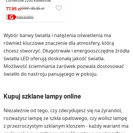
Lumenów 2200 Kelwinów
77,95 zł
RRP:
85,95 zł
Karta produktu
Wybór barwy światła i natężenia oświetlenia ma
również kluczowe znaczenie dla atmosfery, którą
chcesz stworzyć. Długotrwałe i energooszczędne źródła
światła LED oferują doskonałą jakość światła.
Możliwość ściemniania żarówek pozwala dostosować
światło do nastroju panującego w pokoju.
Kupuj szklane lampy online
Niezależnie od tego, czy zdecydujesz się na żyrandol,
rozważysz lampę ze szkła opalowego, czy wolisz lampę
z przezroczystym szklanym kloszem - każdy wariant ma