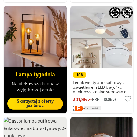
Lampa tygodnia
-10%
Lenok wentylator sufitowy z
Najciekawsza lampa w
oświetleniem LED biały, 1-
wyjątkowej cenie
punktowy, Zdalne sterowanie
301,95 zł
RRP:
819,95 zł
Skorzystaj z oferty
już teraz
Karta produktu