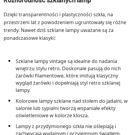
Dzięki transparentności i plastyczności szkła, na
przestrzeni lat z powodzeniem ugruntowały się różne
trendy. Nawet dziś szklane lampy uważane są za
ponadczasowe klasyki:
Szklane lampy vintage są idealne do nadania
wnętrzu stylu retro. Doskonale pasują do nich
żarówki filamentowe, które imitują klasyczny
wygląd żarówki i dopełniają styl retro szklanej
lampy.
Kolorowe lampy szklane nad stołem do jadalni, w
salonie lub sypialni tworzą wspaniałe efekty
oświetleniowe w kolorze klosza.
Lampy z przydymionego szkła nie oślepiają i
zachwycają wydajnym i przyjemnym światłem.