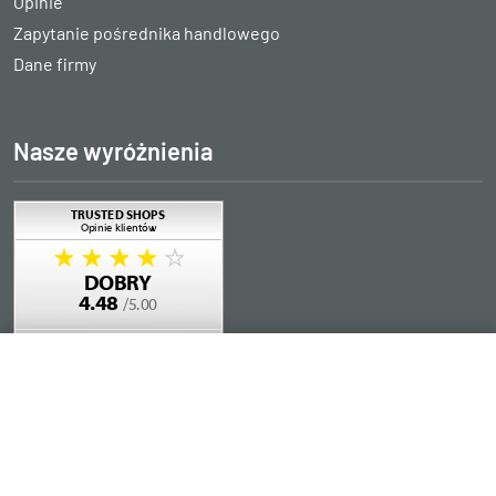
Opinie
Zapytanie pośrednika handlowego
Dane firmy
Nasze wyróżnienia
Dodaj do koszyka