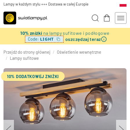
Lampy w każdym stylu +++ Dostawa w całej Europie
10% zniżki
na lampy sufitowe i podłogowe
oszczędzaj teraz
LIGHT
Code:
Przejdź do strony głównej
/
Oświetlenie wewnętrzne
/
Lampy sufitowe
10% DODATKOWEJ ZNIŻKI