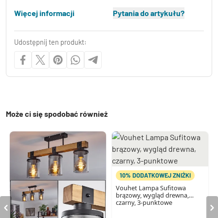
Więcej informacji
Pytania do artykułu?
Udostępnij ten produkt:
Może ci się spodobać również
10% DODATKOWEJ ZNIŻKI
Vouhet Lampa Sufitowa
brązowy, wygląd drewna,
czarny, 3-punktowe