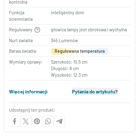
kontrolna
Funkcja
inteligentny dom
ściemniania
Regulowany
głowica lampy jest obrotowa i wychylna
Nurt światła
345 Lumenów
Barwa światła:
Regulowana temperatura
Wymiary oprawy:
Szerokość: 10.5 cm
Długość: 8 cm
Wysokość: 12.3 cm
Więcej informacji
Pytania do artykułu?
Udostępnij ten produkt: