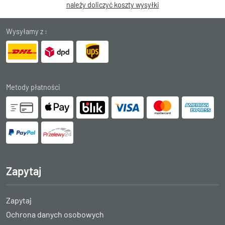
należy doliczyć koszty wysyłki
Wysyłamy z :
Metody płatności
Zapytaj
Zapytaj
Ochrona danych osobowych