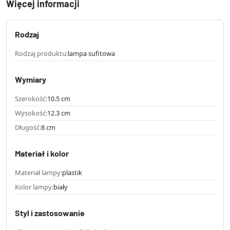
Więcej informacji
Rodzaj
Rodzaj produktu:
lampa sufitowa
Wymiary
Szerokość:
10.5 cm
Wysokość:
12.3 cm
Długość:
8 cm
Materiał i kolor
Materiał lampy:
plastik
Kolor lampy:
biały
Styl i zastosowanie