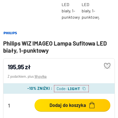
Philips WiZ IMAGEO Lampa Sufitowa LED
biały, 1-punktowy
195,95 zł
Z podatkiem, plus
Wysyłka
-10% ZNIŻKI
:
LIGHT
Code:
Dodaj do koszyka