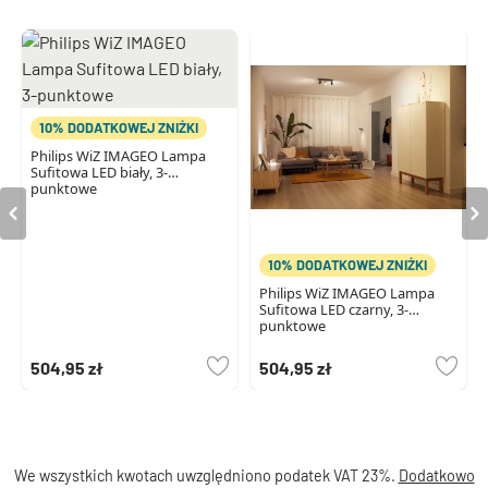
10% DODATKOWEJ ZNIŻKI
Philips WiZ IMAGEO Lampa
Sufitowa LED biały, 3-
punktowe
10% DODATKOWEJ ZNIŻKI
Philips WiZ IMAGEO Lampa
Sufitowa LED czarny, 3-
punktowe
504,95 zł
504,95 zł
We wszystkich kwotach uwzględniono podatek VAT 23%.
Dodatkowo