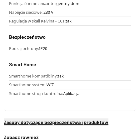
Funkcja ściemniania:
inteligentny dom
Napięcie sieciowe::
230 V
Regulacja w skali Kelvina - CCT:
tak
Bezpieczeństwo
Rodzaj ochrony:
IP20
Smart Home
Smarthome kompatibilny:
tak
Smarthome system:
WIZ
Smarthome stacja kontrolna:
Aplikacja
Zasoby dotyczące bezpieczeństwa i produktów
Zobacz również