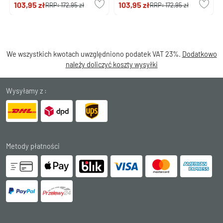
103,95 zł
103,95 zł
RRP:
172,95 zł
RRP:
172,95 zł
We wszystkich kwotach uwzględniono podatek VAT 23%.
Dodatkowo
należy doliczyć koszty wysyłki
Wysyłamy z :
Metody płatności