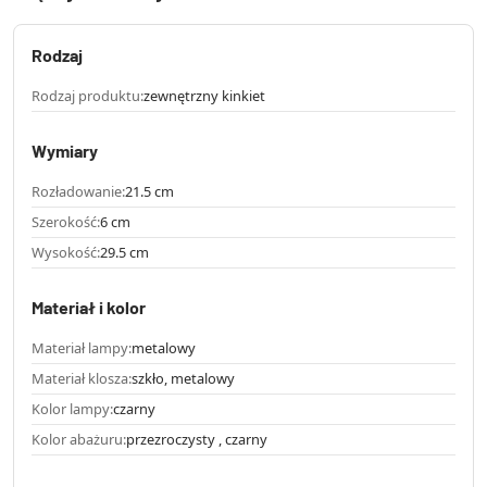
Rodzaj
Rodzaj produktu:
zewnętrzny kinkiet
Wymiary
Rozładowanie:
21.5 cm
Szerokość:
6 cm
Wysokość:
29.5 cm
Materiał i kolor
Materiał lampy:
metalowy
Materiał klosza:
szkło, metalowy
Kolor lampy:
czarny
Kolor abażuru:
przezroczysty , czarny