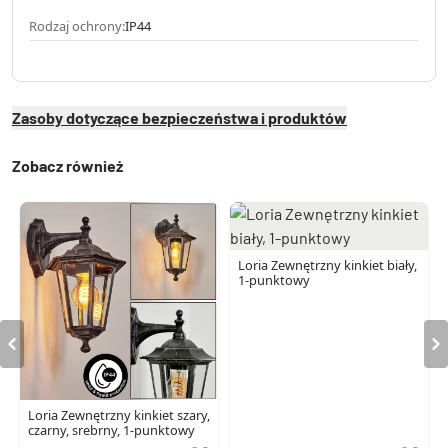
Rodzaj ochrony:
IP44
Zasoby dotyczące bezpieczeństwa i produktów
Zobacz również
Loria Zewnętrzny kinkiet biały,
1-punktowy
Loria Zewnętrzny kinkiet szary,
czarny, srebrny, 1-punktowy