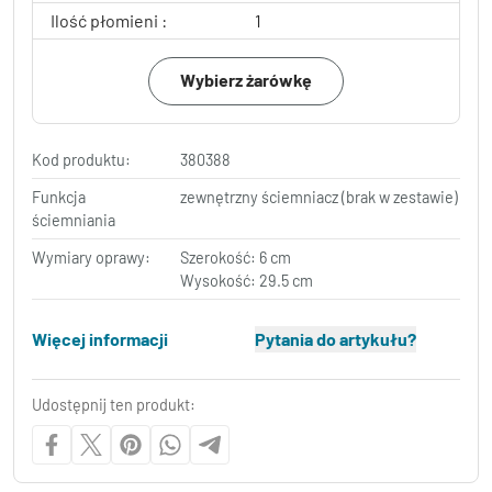
Ilość płomieni :
1
Wybierz żarówkę
Kod produktu:
380388
Funkcja
zewnętrzny ściemniacz (brak w zestawie)
ściemniania
Wymiary oprawy:
Szerokość: 6 cm
Wysokość: 29.5 cm
Więcej informacji
Pytania do artykułu?
Udostępnij ten produkt: