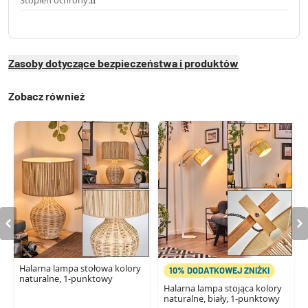
Stopień ochrony:
II
Zasoby dotyczące bezpieczeństwa i produktów
Zobacz również
Halarna lampa stołowa kolory
10% DODATKOWEJ ZNIŻKI
naturalne, 1-punktowy
Halarna lampa stojąca kolory
naturalne, biały, 1-punktowy