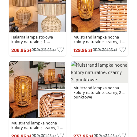
Halarna lampa stołowa
Mulstrand lampka nocna
kolory naturalne, 1-
kolory naturalne, czarny, 1-
punktowy
punktowy
206,95 zł
129,95 zł
RRP:
215,95 zł
RRP:
301,95 zł
Mulstrand lampka nocna
kolory naturalne, czarny, 2-
punktowe
Mulstrand lampka nocna
kolory naturalne, czarny, 1-
punktowy
206,95 zł
233,95 zł
RRP:
301,95 zł
RRP:
432,95 zł