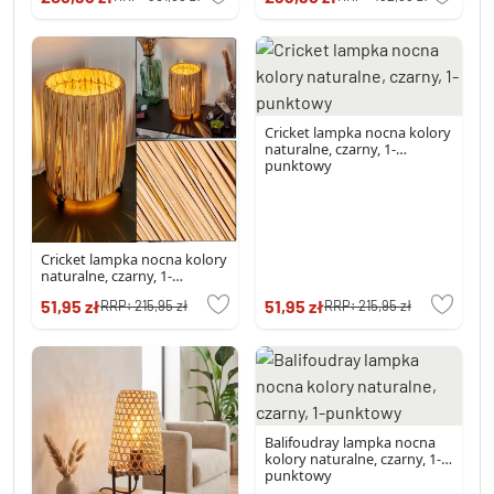
Cricket lampka nocna kolory
naturalne, czarny, 1-
punktowy
Cricket lampka nocna kolory
naturalne, czarny, 1-
punktowy
51,95 zł
51,95 zł
RRP:
215,95 zł
RRP:
215,95 zł
Balifoudray lampka nocna
kolory naturalne, czarny, 1-
punktowy