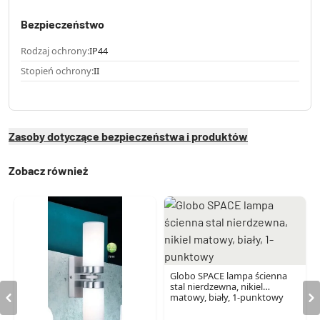
Bezpieczeństwo
Rodzaj ochrony:
IP44
Stopień ochrony:
II
Zasoby dotyczące bezpieczeństwa i produktów
Zobacz również
Globo SPACE lampa ścienna
stal nierdzewna, nikiel
matowy, biały, 1-punktowy