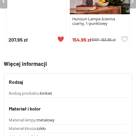
Hunouri Lampa ścienna
czarny, 1-punktowy
207,95 zł
154,95 zł
RRP:
193,95 zł
Więcej informacji
Rodzaj
Rodzaj produktu:
kinkiet
Materiał i kolor
Materiał lampy:
metalowy
Materiał klosza:
szkło