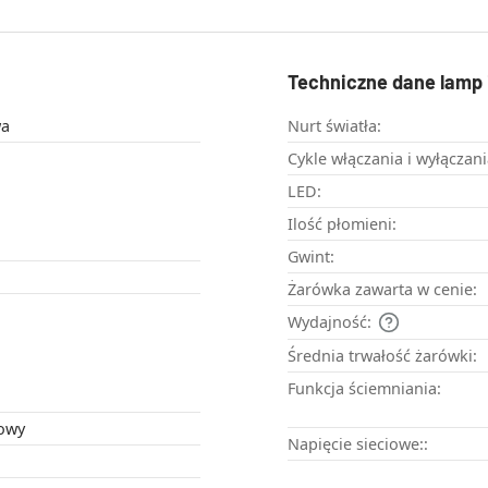
Techniczne dane lamp 
wa
Nurt światła:
Cykle włączania i wyłączani
LED:
Ilość płomieni:
Gwint:
Żarówka zawarta w cenie:
Wydajność:
Średnia trwałość żarówki:
Funkcja ściemniania:
lowy
Napięcie sieciowe::