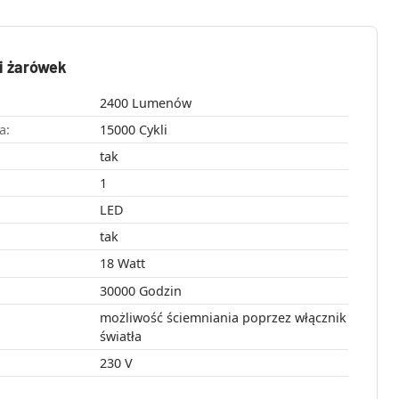
i żarówek
2400 Lumenów
a:
15000 Cykli
tak
1
LED
tak
18 Watt
30000 Godzin
możliwość ściemniania poprzez włącznik
światła
230 V