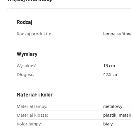
Rodzaj
Rodzaj produktu:
lampa sufito
Wymiary
Wysokość:
16 cm
Długość:
42.5 cm
Materiał i kolor
Materiał lampy:
metalowy
Materiał klosza:
plastik, meta
Kolor lampy:
biały