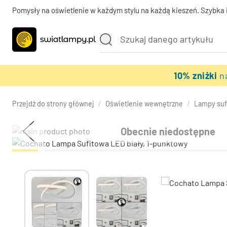
Pomysły na oświetlenie w każdym stylu na każdą kieszeń. Szybka 
10% zniżki
n
Przejdź do strony głównej
/
Oświetlenie wewnętrzne
/
Lampy suf
Obecnie niedostępne